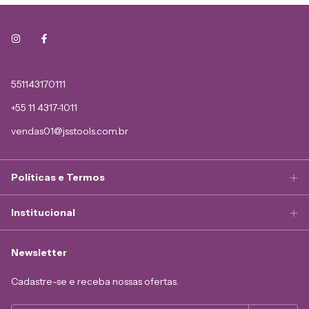
551143170111
+55 11 4317-1011
vendas01@jsstools.com.br
Políticas e Termos
Institucional
Newsletter
Cadastre-se e receba nossas ofertas.