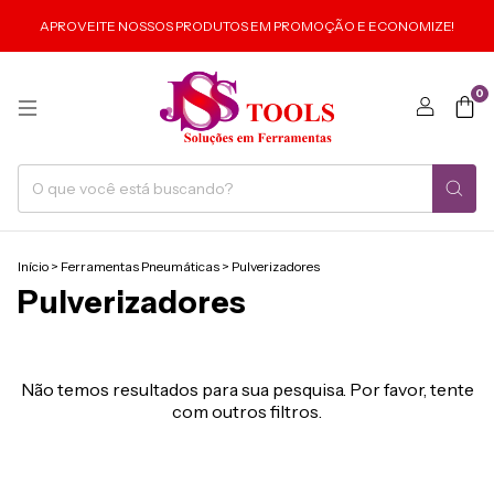
APROVEITE NOSSOS PRODUTOS EM PROMOÇÃO E ECONOMIZE!
0
Início
>
Ferramentas Pneumáticas
>
Pulverizadores
Pulverizadores
Não temos resultados para sua pesquisa. Por favor, tente
com outros filtros.