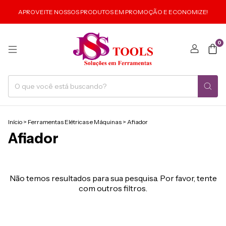
APROVEITE NOSSOS PRODUTOS EM PROMOÇÃO E ECONOMIZE!
0
Início
>
Ferramentas Elétricas e Máquinas
>
Afiador
Afiador
Não temos resultados para sua pesquisa. Por favor, tente
com outros filtros.