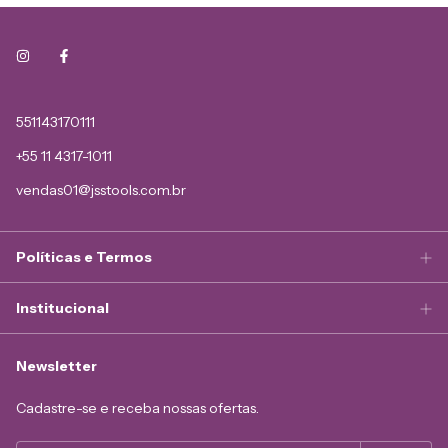
551143170111
+55 11 4317-1011
vendas01@jsstools.com.br
Políticas e Termos
Institucional
Newsletter
Cadastre-se e receba nossas ofertas.