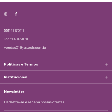
551143170111
+55 11 4317-1011
vendas01@jsstools.com.br
Políticas e Termos
Institucional
Newsletter
Cadastre-se e receba nossas ofertas.