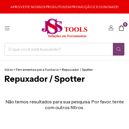
APROVEITE NOSSOS PRODUTOS EM PROMOÇÃO E ECONOMIZE!
0
Início
>
Ferramentas para Funilaria
>
Repuxador / Spotter
Repuxador / Spotter
Não temos resultados para sua pesquisa. Por favor, tente
com outros filtros.