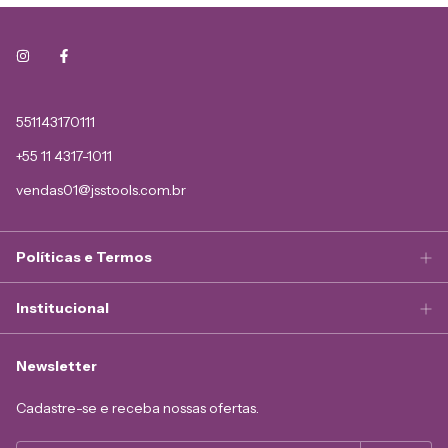
551143170111
+55 11 4317-1011
vendas01@jsstools.com.br
Políticas e Termos
Institucional
Newsletter
Cadastre-se e receba nossas ofertas.