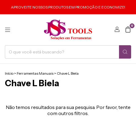
APROVEITE NOSSOS PRODUTOS EM PROMOÇÃO E ECONOMIZE!
0
Início
>
Ferramentas Manuais
>
Chave L Biela
Chave L Biela
Não temos resultados para sua pesquisa. Por favor, tente
com outros filtros.