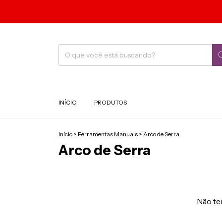
INÍCIO
PRODUTOS
Início
>
Ferramentas Manuais
>
Arco de Serra
Arco de Serra
Não tem