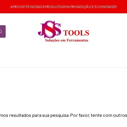
APROVEITE NOSSOS PRODUTOS EM PROMOÇÃO E ECONOMIZE!
os resultados para sua pesquisa. Por favor, tente com outros 