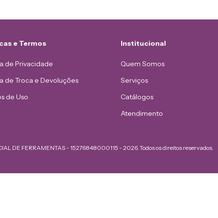
icas e Termos
Institucional
ca de Privacidade
Quem Somos
ca de Troca e Devoluções
Serviços
s de Uso
Catálogos
Atendimento
AL DE FERRAMENTAS - 15276848000115 - 2026. Todos os direitos reservados.