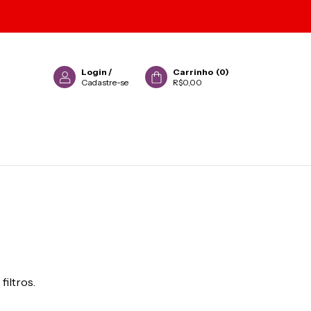
Login
/
Carrinho
(
0
)
Cadastre-se
R$0,00
filtros.