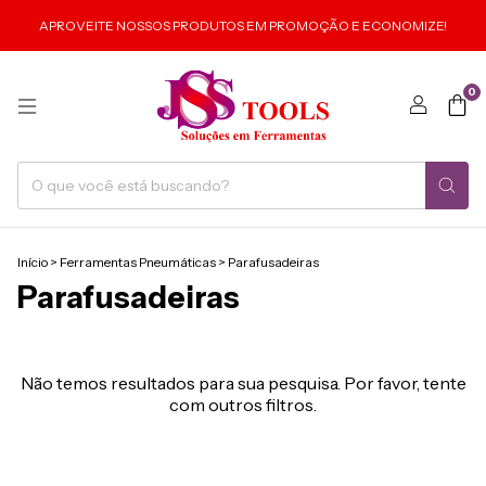
APROVEITE NOSSOS PRODUTOS EM PROMOÇÃO E ECONOMIZE!
0
Início
>
Ferramentas Pneumáticas
>
Parafusadeiras
Parafusadeiras
Não temos resultados para sua pesquisa. Por favor, tente
com outros filtros.