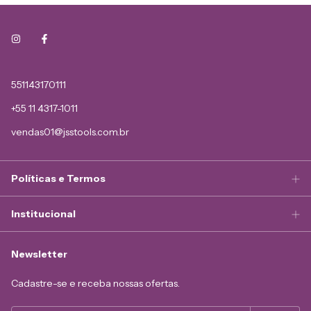
551143170111
+55 11 4317-1011
vendas01@jsstools.com.br
Políticas e Termos
Institucional
Newsletter
Cadastre-se e receba nossas ofertas.