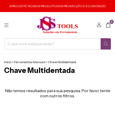
APROVEITE NOSSOS PRODUTOS EM PROMOÇÃO E ECONOMIZE!
0
Início
>
Ferramentas Manuais
>
Chave Multidentada
Chave Multidentada
Não temos resultados para sua pesquisa. Por favor, tente
com outros filtros.