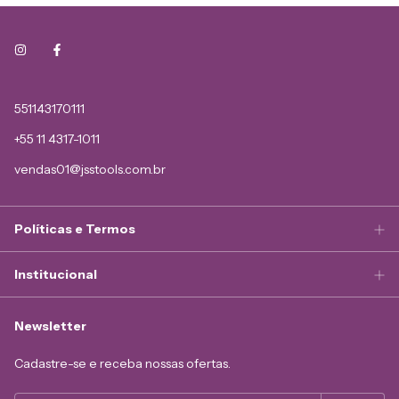
551143170111
+55 11 4317-1011
vendas01@jsstools.com.br
Políticas e Termos
Institucional
Newsletter
Cadastre-se e receba nossas ofertas.