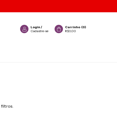
Login
/
Carrinho
(
0
)
Cadastre-se
R$0,00
filtros.