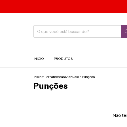
INÍCIO
PRODUTOS
Início
>
Ferramentas Manuais
>
Punções
Punções
Não tem