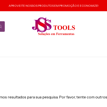
APROVEITE NOSSOS PRODUTOS EM PROMOÇÃO E ECONOMIZE!
os resultados para sua pesquisa. Por favor, tente com outros 