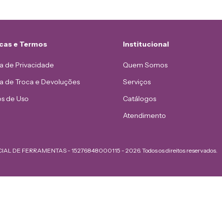
icas e Termos
Institucional
ca de Privacidade
Quem Somos
ca de Troca e Devoluções
Serviços
s de Uso
Catálogos
Atendimento
AL DE FERRAMENTAS - 15276848000115 - 2026. Todos os direitos reservados.