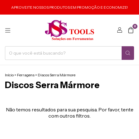
APROVEITE NOSSOS PRODUTOS EM PROMOÇÃO E ECONOMIZE!
0
Início
>
Ferragens
>
Discos Serra Mármore
Discos Serra Mármore
Não temos resultados para sua pesquisa. Por favor, tente
com outros filtros.