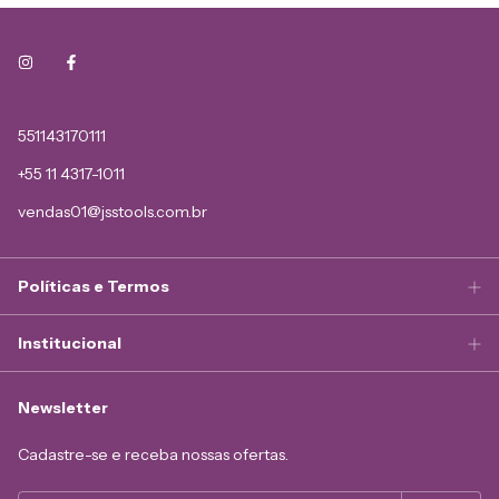
551143170111
+55 11 4317-1011
vendas01@jsstools.com.br
Políticas e Termos
Institucional
Newsletter
Cadastre-se e receba nossas ofertas.