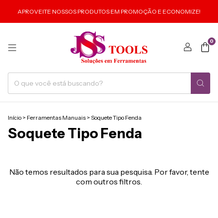
APROVEITE NOSSOS PRODUTOS EM PROMOÇÃO E ECONOMIZE!
0
Início
>
Ferramentas Manuais
>
Soquete Tipo Fenda
Soquete Tipo Fenda
Não temos resultados para sua pesquisa. Por favor, tente
com outros filtros.