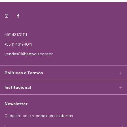
551143170111
+55 11 4317-1011
vendas01@jsstools.com.br
Políticas e Termos
Institucional
Newsletter
Cadastre-se e receba nossas ofertas.