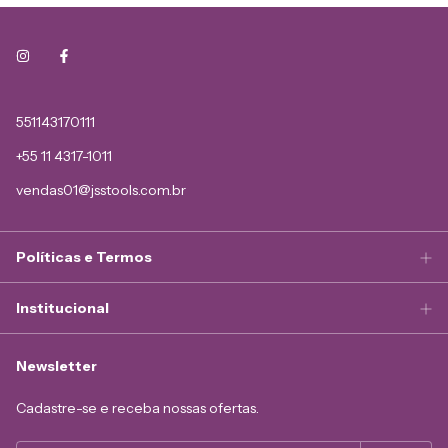
551143170111
+55 11 4317-1011
vendas01@jsstools.com.br
Políticas e Termos
Institucional
Newsletter
Cadastre-se e receba nossas ofertas.