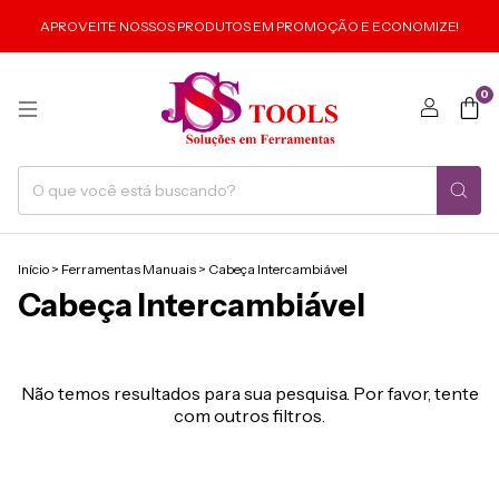
APROVEITE NOSSOS PRODUTOS EM PROMOÇÃO E ECONOMIZE!
0
Início
>
Ferramentas Manuais
>
Cabeça Intercambiável
Cabeça Intercambiável
Não temos resultados para sua pesquisa. Por favor, tente
com outros filtros.