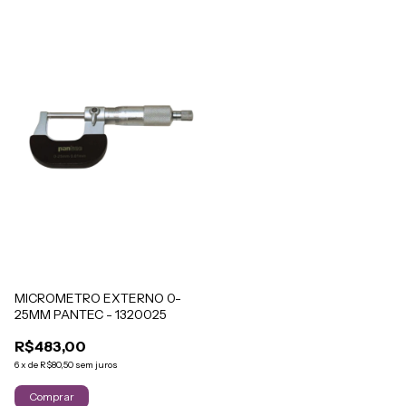
MICROMETRO EXTERNO 0-
25MM PANTEC - 1320025
R$483,00
6
x
de
R$80,50
sem juros